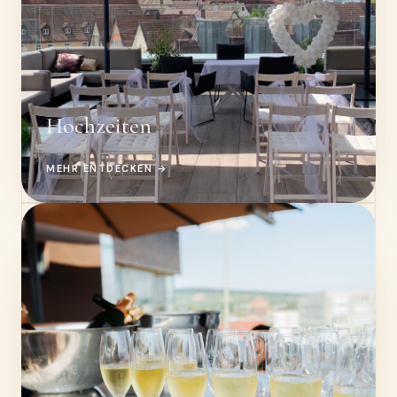
Hochzeiten
MEHR ENTDECKEN →